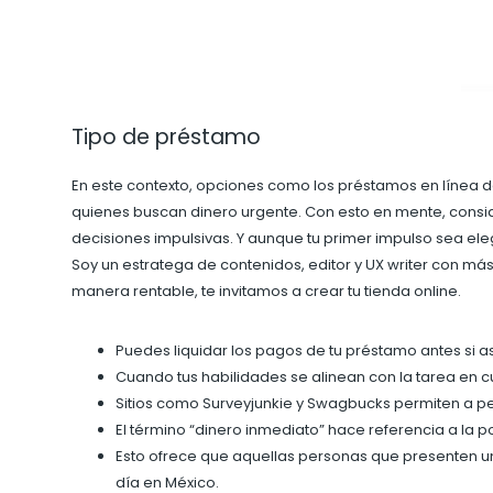
Tipo de préstamo
En este contexto, opciones como los préstamos en línea 
quienes buscan dinero urgente. Con esto en mente, consider
decisiones impulsivas. Y aunque tu primer impulso sea el
Soy un estratega de contenidos, editor y UX writer con má
manera rentable, te invitamos a crear tu tienda online.
Puedes liquidar los pagos de tu préstamo antes si as
Cuando tus habilidades se alinean con la tarea en 
Sitios como Surveyjunkie y Swagbucks permiten a pe
El término “dinero inmediato” hace referencia a la 
Esto ofrece que aquellas personas que presenten un
día en México.