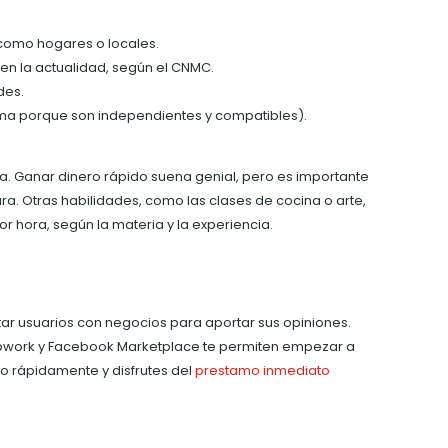
como hogares o locales.
en la actualidad, según el CNMC.
des.
lema porque son independientes y compatibles).
a. Ganar dinero rápido suena genial, pero es importante
a. Otras habilidades, como las clases de cocina o arte,
r hora, según la materia y la experiencia.
tar usuarios con negocios para aportar sus opiniones.
 Upwork y Facebook Marketplace te permiten empezar a
o rápidamente y disfrutes del
prestamo inmediato