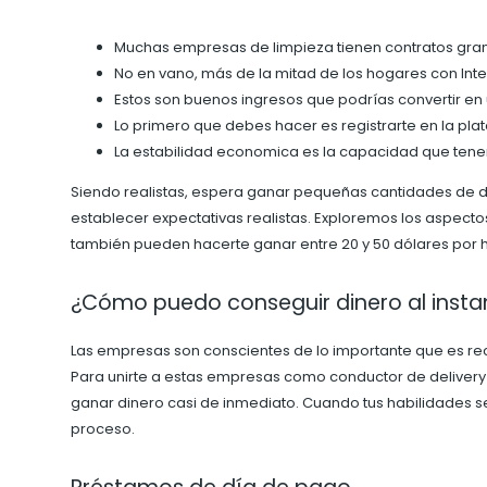
Muchas empresas de limpieza tienen contratos gra
No en vano, más de la mitad de los hogares con Int
Estos son buenos ingresos que podrías convertir en 
Lo primero que debes hacer es registrarte en la pl
La estabilidad economica es la capacidad que ten
Siendo realistas, espera ganar pequeñas cantidades de di
establecer expectativas realistas. Exploremos los aspect
también pueden hacerte ganar entre 20 y 50 dólares por ho
¿Cómo puedo conseguir dinero al insta
Las empresas son conscientes de lo importante que es reci
Para unirte a estas empresas como conductor de delivery
ganar dinero casi de inmediato. Cuando tus habilidades s
proceso.