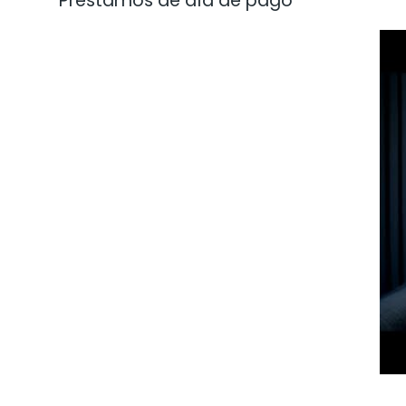
Préstamos de día de pago