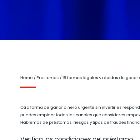
Home
/
Prestamos
/
15 formas legales y rápidas de ganar 
Otra forma de ganar dinero urgente sin invertir es respond
puedes emplear todos los canales que consideres empeza
Hablemos de préstamos, riesgos y tipos de fraudes fina
Verifica las condiciones del préstamo