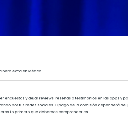
dinero extra en México
er encuestas y dejar reviews, reseñas o testimonios en las apps y por
ndo por tus redes sociales. El pago de la comisión dependerá del 
ncieros Lo primero que debemos comprender es…