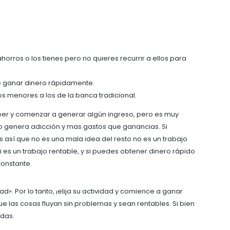
horros o los tienes pero no quieres recurrir a ellos para
e ganar dinero rápidamente.
s menores a los de la banca tradicional.
uber y comenzar a generar algún ingreso, pero es muy
lo genera adicción y mas gastos que ganancias. Si
así que no es una mala idea del resto no es un trabajo
 es un trabajo rentable, y si puedes obtener dinero rápido
constante.
 Por lo tanto, ¡elija su actividad y comience a ganar
e las cosas fluyan sin problemas y sean rentables. Si bien
das.