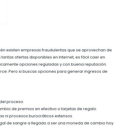
bién existen empresas fraudulentas que se aprovechan de
ntas ofertas disponibles en Internet, es fácil caer en
 únicamente opciones reguladas y con buena reputación.
merce. Pero si buscas opciones para generar ingresos de
del proceso.
bio de premios en efectivo o tarjetas de regalo.
as ni procesos burocráticos extensos.
ilegal de sangre a llegado a ser una moneda de cambio hoy