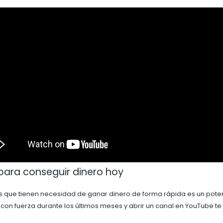
para conseguir dinero hoy
onas que tienen necesidad de ganar dinero de forma rápida es un pot
 con fuerza durante los últimos meses y abrir un canal en YouTube t