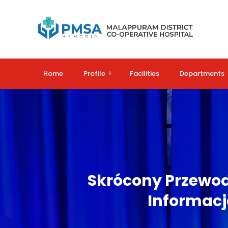
Home
Profile
+
Facilities
Departments
Skrócony Przewod
Informacj